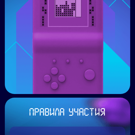
часть истории отечественной науки,
цифровой культуры и инженерной мысли. С
этой историей теперь связан и Чемпионат
Москвы по Тетрису.
ПРАВИЛА УЧАСТИЯ