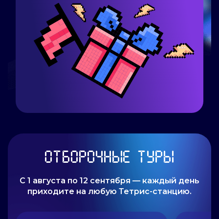
ОТБОРОЧНЫЕ ТУРЫ
С 1 августа по 12 сентября — каждый день
приходите на любую Тетрис-станцию.