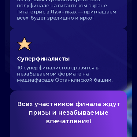
полуфинале на гигантском экране
Гигатетрис в Лужниках — приглашаем
всех, будет зрелищно и ярко!
Суперфиналисты
10 суперфиналистов сразятся в
незабываемом формате на
медиафасаде Останкинской башни.
Всех участников финала ждут
призы и незабываемые
впечатления!