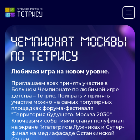
ЧЕМПИОНАТ МОСКВЫ
ПО ТЕТРИСУ
Любимая игра на новом уровне.
Приглашаем всех принять участие в
Большом Чемпионате по любимой игре
детства – Тетрис. Поиграть и принять
участие можно на самых популярных
площадках форума-фестиваля
"Территория будущего. Москва 2030".
Ключевыми событиями станут полуфинал
на экране Гигатетрис в Лужниках и Супер-
финал на медиафасаде Останкинской
башни.